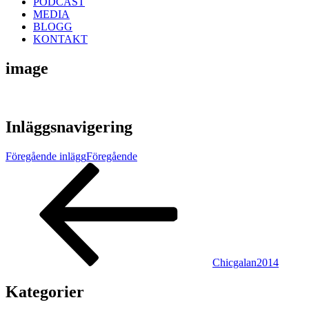
PODCAST
MEDIA
BLOGG
KONTAKT
image
Inläggsnavigering
Föregående inlägg
Föregående
Chicgalan2014
Kategorier