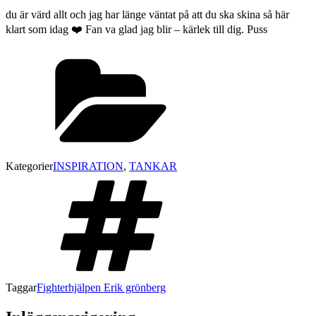
du är värd allt och jag har länge väntat på att du ska skina så här
klart som idag ❤️ Fan va glad jag blir – kärlek till dig. Puss
Kategorier
INSPIRATION
,
TANKAR
Taggar
Fighterhjälpen Erik grönberg