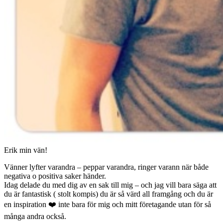
Erik min vän!
Vänner lyfter varandra – peppar varandra, ringer varann när både
negativa o positiva saker händer.
Idag delade du med dig av en sak till mig – och jag vill bara säga att
du är fantastisk ( stolt kompis) du är så värd all framgång och du är
en inspiration ❤️ inte bara för mig och mitt företagande utan för så
många andra också.