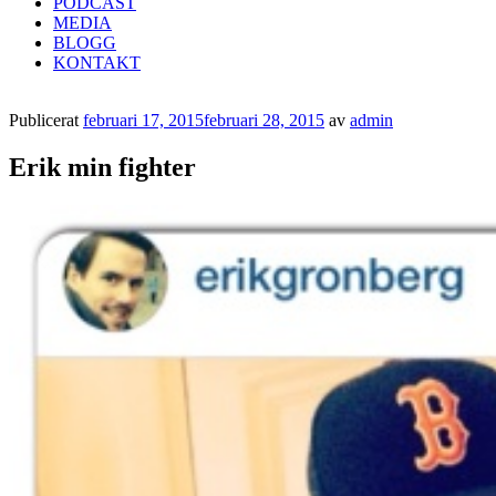
PODCAST
MEDIA
BLOGG
KONTAKT
Publicerat
februari 17, 2015
februari 28, 2015
av
admin
Erik min fighter