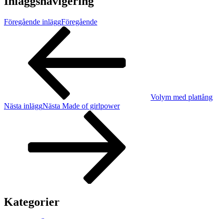
Inläggsnavigering
Föregående inlägg
Föregående
Volym med plattång
Nästa inlägg
Nästa
Made of girlpower
Kategorier