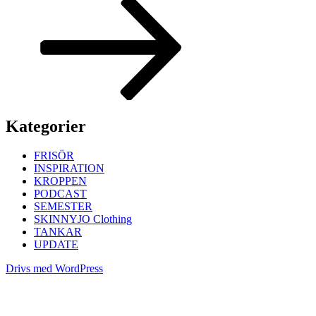
Kategorier
FRISÖR
INSPIRATION
KROPPEN
PODCAST
SEMESTER
SKINNYJO Clothing
TANKAR
UPDATE
Drivs med WordPress