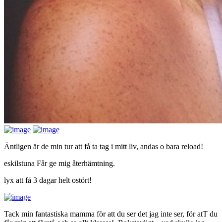
Äntligen är de min tur att få ta tag i mitt liv, andas o bara reload!
eskilstuna Får ge mig återhämtning.
lyx att få 3 dagar helt ostört!
Tack min fantastiska mamma för att du ser det jag inte ser, för atT du