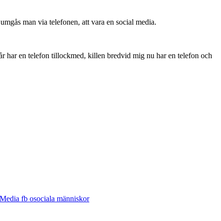
umgås man via telefonen, att vara en social media.
år har en telefon tillockmed, killen bredvid mig nu har en telefon och
Media fb osociala människor