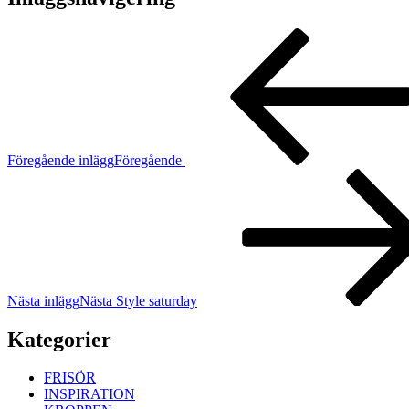
Föregående inlägg
Föregående
Nästa inlägg
Nästa
Style saturday
Kategorier
FRISÖR
INSPIRATION