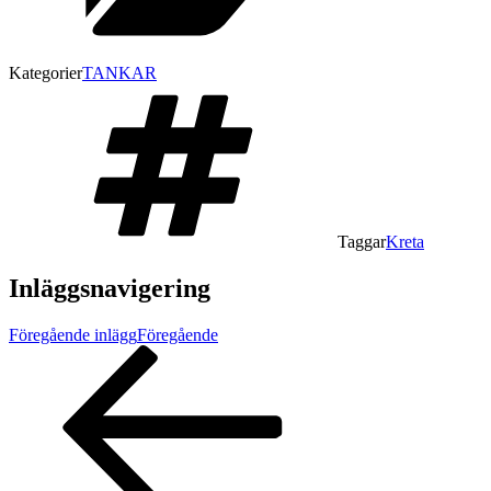
Kategorier
TANKAR
Taggar
Kreta
Inläggsnavigering
Föregående inlägg
Föregående