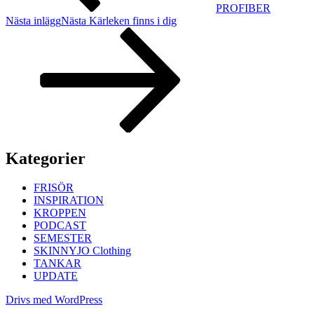
PROFIBER
Nästa inlägg
Nästa
Kärleken finns i dig
Kategorier
FRISÖR
INSPIRATION
KROPPEN
PODCAST
SEMESTER
SKINNYJO Clothing
TANKAR
UPDATE
Drivs med WordPress