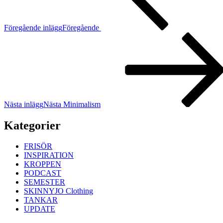
Föregående inlägg
Föregående
Nästa inlägg
Nästa
Minimalism
Kategorier
FRISÖR
INSPIRATION
KROPPEN
PODCAST
SEMESTER
SKINNYJO Clothing
TANKAR
UPDATE