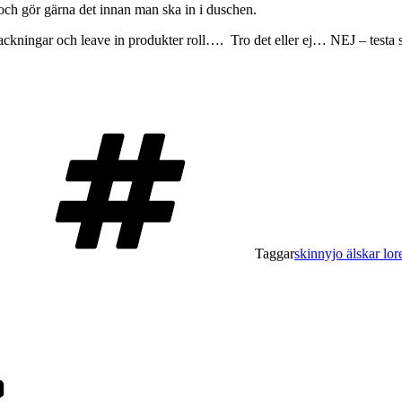
 och gör gärna det innan man ska in i duschen.
npackningar och leave in produkter roll…. Tro det eller ej… NEJ – testa 
Taggar
skinnyjo älskar lore