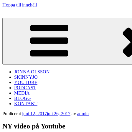
Hoppa till innehåll
JONNA OLSSON
SKINNYJO
YOUTUBE
PODCAST
MEDIA
BLOGG
KONTAKT
Publicerat
juni 12, 2017
juli 26, 2017
av
admin
NY video på Youtube