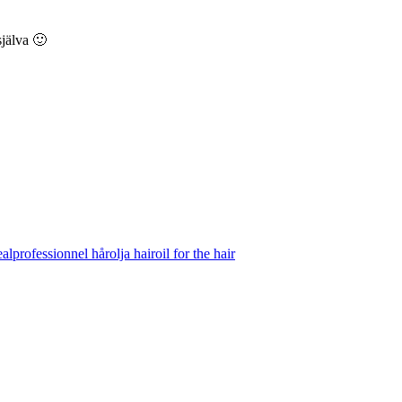
själva 🙂
alprofessionnel hårolja hairoil for the hair