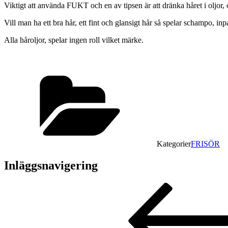
Viktigt att använda FUKT och en av tipsen är att dränka håret i oljor,
Vill man ha ett bra hår, ett fint och glansigt hår så spelar schampo, i
Alla håroljor, spelar ingen roll vilket märke.
Kategorier
FRISÖR
Inläggsnavigering