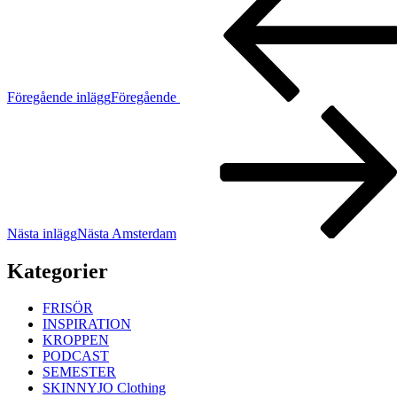
Föregående inlägg
Föregående
Nästa inlägg
Nästa
Amsterdam
Kategorier
FRISÖR
INSPIRATION
KROPPEN
PODCAST
SEMESTER
SKINNYJO Clothing