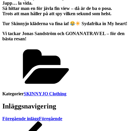
Japp… la vida.
Så hittar man en för jävla fin view – då är de ba o posa.
Trots att man håller på att spy vilken sekund som helst.
Tur Skinnyjo kläderna va fina iaf
Sydafrika in My heart!
Vi tackar Jonas Sandström och GONANATRAVEL – för den
bästa resan!
Kategorier
SKINNYJO Clothing
Inläggsnavigering
Föregående inlägg
Föregående