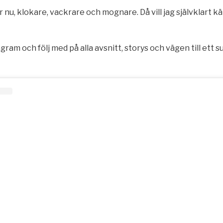
r nu, klokare, vackrare och mognare. Då vill jag självklart k
agram och följ med på alla avsnitt, storys och vägen till ett s