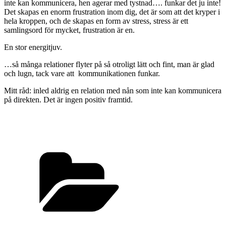
inte kan kommunicera, hen agerar med tystnad…. funkar det ju inte!
Det skapas en enorm frustration inom dig, det är som att det kryper i
hela kroppen, och de skapas en form av stress, stress är ett
samlingsord för mycket, frustration är en.
En stor energitjuv.
…så många relationer flyter på så otroligt lätt och fint, man är glad
och lugn, tack vare att kommunikationen funkar.
Mitt råd: inled aldrig en relation med nån som inte kan kommunicera
på direkten. Det är ingen positiv framtid.