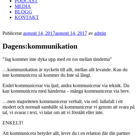
PODCAST
MEDIA
BLOGG
KONTAKT
Publicerat
augusti 14, 2017
augusti 14, 2017
av
admin
Dagens:kommunikation
”Jag kommer inte dyka upp med en ros mellan tänderna”
…kommunikation är nyckeln till allt, mellan allt levande. Kan du
inte kommunicera så kommer du Inte så långt.
Endel kommunicerar via ljud, andra kommunicerar via teknik. Du
kan kommunicera med händerna – många kommunicerar via brev.
…men majoriteten kommunicerar verbalt, via ord. Iallafall i ett
modert och normalt samhälle så kommunicerar vi genom att svara på
tal, vi svarar i text, vi talar om att vi förstått eller inte.
ENKELT!
Att kommunicera betyder allt, lever du i en relation där din partner