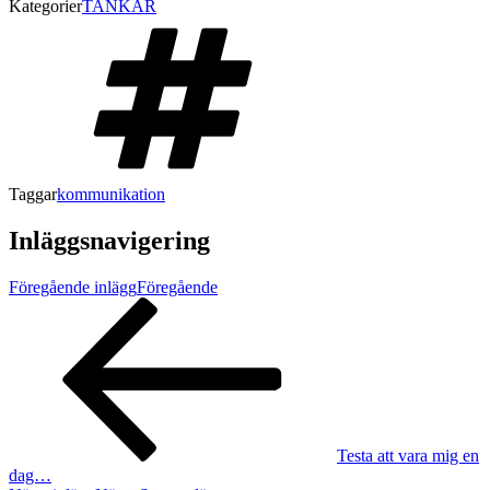
Kategorier
TANKAR
Taggar
kommunikation
Inläggsnavigering
Föregående inlägg
Föregående
Testa att vara mig en
dag…