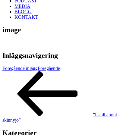
PODCAST
MEDIA
BLOGG
KONTAKT
image
Inläggsnavigering
Föregående inlägg
Föregående
”Its all about
skinnyjo”
Kategorier