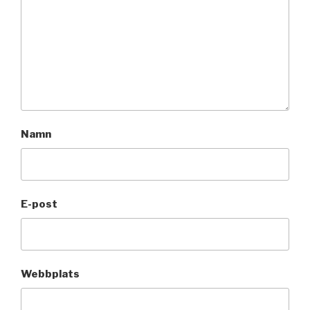
Namn
E-post
Webbplats