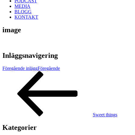
PODCAST
MEDIA
BLOGG
KONTAKT
image
Inläggsnavigering
Föregående inlägg
Föregående
Sweet things
Kategorier