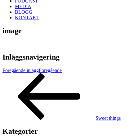
PODCAST
MEDIA
BLOGG
KONTAKT
image
Inläggsnavigering
Föregående inlägg
Föregående
Sweet things
Kategorier