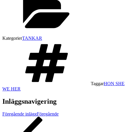
Kategorier
TANKAR
Taggar
HON SHE
WE HER
Inläggsnavigering
Föregående inlägg
Föregående